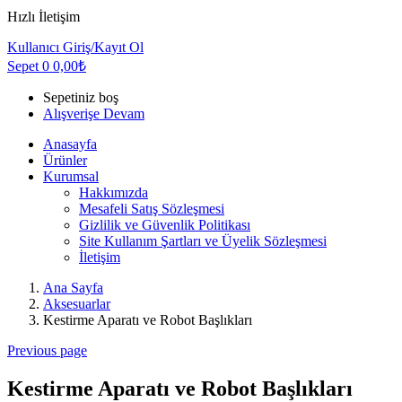
Hızlı İletişim
Kullanıcı
Giriş/Kayıt Ol
Sepet
0
0,00
₺
Sepetiniz boş
Alışverişe Devam
Anasayfa
Ürünler
Kurumsal
Hakkımızda
Mesafeli Satış Sözleşmesi
Gizlilik ve Güvenlik Politikası
Site Kullanım Şartları ve Üyelik Sözleşmesi
İletişim
Ana Sayfa
Aksesuarlar
Kestirme Aparatı ve Robot Başlıkları
Previous page
Kestirme Aparatı ve Robot Başlıkları