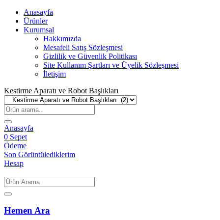
Anasayfa
Ürünler
Kurumsal
Hakkımızda
Mesafeli Satış Sözleşmesi
Gizlilik ve Güvenlik Politikası
Site Kullanım Şartları ve Üyelik Sözleşmesi
İletişim
Kestirme Aparatı ve Robot Başlıkları
Anasayfa
0
Sepet
Ödeme
Son Görüntülediklerim
Hesap
Hemen Ara