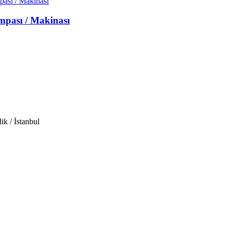
mpası / Makinası
 / İstanbul