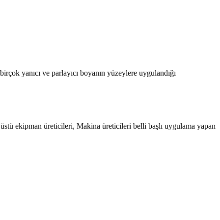
r birçok yanıcı ve parlayıcı boyanın yüzeylere uygulandığı
stü ekipman üreticileri, Makina üreticileri belli başlı uygulama yapan