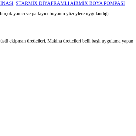
İNASI
,
STARMİX DİYAFRAMLI AİRMİX BOYA POMPASI
r birçok yanıcı ve parlayıcı boyanın yüzeylere uygulandığı
stü ekipman üreticileri, Makina üreticileri belli başlı uygulama yapan