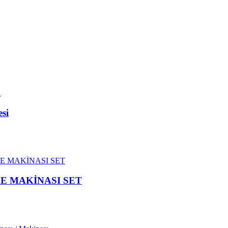
esi
E MAKİNASI SET