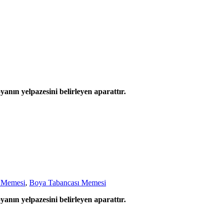
anın yelpazesini belirleyen aparattır.
 Memesi
,
Boya Tabancası Memesi
anın yelpazesini belirleyen aparattır.