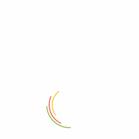
-12%
-12%
Airless 213 Boya Memesi
Airless 215 Boya Memesi
950,00
₺
840,00
₺
950,00
₺
840,00
₺
Sepete Ekle
Sepete Ekle
-12%
-12%
Airless 219 Boya Memesi
Airless 233 Boya Memesi
950,00
₺
840,00
₺
950,00
₺
840,00
₺
Sepete Ekle
Sepete Ekle