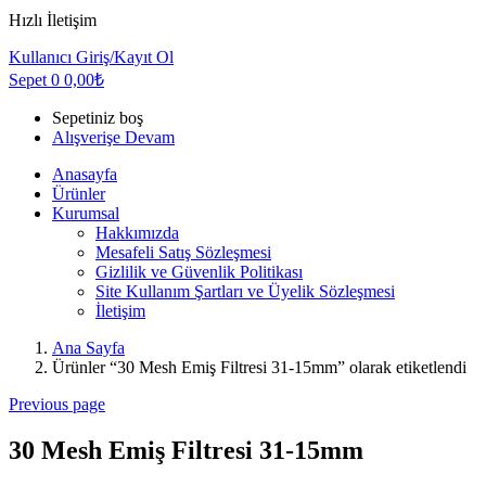
Hızlı İletişim
Kullanıcı
Giriş/Kayıt Ol
Sepet
0
0,00
₺
Sepetiniz boş
Alışverişe Devam
Anasayfa
Ürünler
Kurumsal
Hakkımızda
Mesafeli Satış Sözleşmesi
Gizlilik ve Güvenlik Politikası
Site Kullanım Şartları ve Üyelik Sözleşmesi
İletişim
Ana Sayfa
Ürünler “30 Mesh Emiş Filtresi 31-15mm” olarak etiketlendi
Previous page
30 Mesh Emiş Filtresi 31-15mm