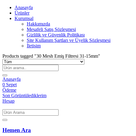
Anasayfa
Ürünler
Kurumsal
Hakkımızda
Mesafeli Satış Sözleşmesi
Gizlilik ve Güvenlik Politikası
Site Kullanım Şartları ve Üyelik Sözleşmesi
İletişim
Products tagged "30 Mesh Emiş Filtresi 31-15mm"
Anasayfa
0
Sepet
Ödeme
Son Görüntülediklerim
Hesap
Hemen Ara