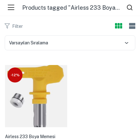
Products tagged "Airless 233 Boya Memesi"
Filter
Varsayılan Sıralama
-12%
Airless 233 Boya Memesi