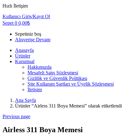
Hızlı İletişim
Kullanıcı
Giriş/Kayıt Ol
Sepet
0
0,00
₺
Sepetiniz boş
Alışverişe Devam
Anasayfa
Ürünler
Kurumsal
Hakkımızda
Mesafeli Satış Sözleşmesi
Gizlilik ve Güvenlik Politikası
Site Kullanım Şartları ve Üyelik Sözleşmesi
İletişim
Ana Sayfa
Ürünler “Airless 311 Boya Memesi” olarak etiketlendi
Previous page
Airless 311 Boya Memesi