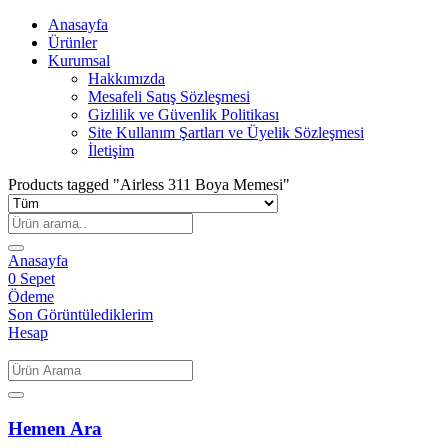
Anasayfa
Ürünler
Kurumsal
Hakkımızda
Mesafeli Satış Sözleşmesi
Gizlilik ve Güvenlik Politikası
Site Kullanım Şartları ve Üyelik Sözleşmesi
İletişim
Products tagged "Airless 311 Boya Memesi"
Anasayfa
0
Sepet
Ödeme
Son Görüntülediklerim
Hesap
Hemen Ara