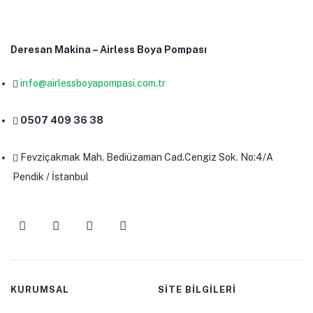
Deresan Makina – Airless Boya Pompası
info@airlessboyapompasi.com.tr
0507 409 36 38
Fevziçakmak Mah. Bediüzaman Cad.Cengiz Sok. No:4/A
Pendik / İstanbul
KURUMSAL
SİTE BİLGİLERİ