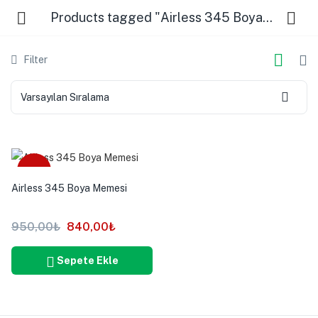
Products tagged "Airless 345 Boya Memesi"
Filter
Varsayılan Sıralama
-12%
Airless 345 Boya Memesi
950,00
₺
840,00
₺
Sepete Ekle