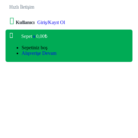
Hızlı İletişim
Kullanıcı
Giriş/Kayıt Ol
Sepet
0,00
₺
0
Sepetiniz boş
Alışverişe Devam