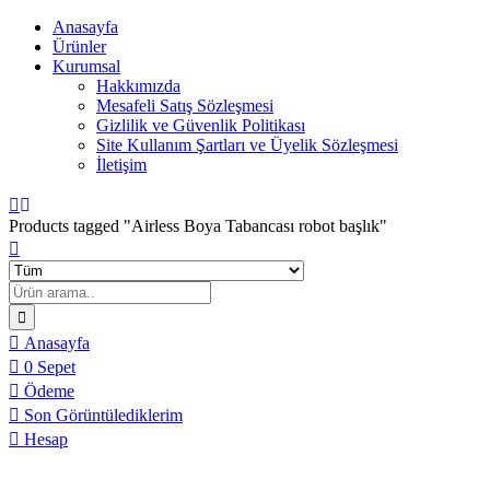
Anasayfa
Ürünler
Kurumsal
Hakkımızda
Mesafeli Satış Sözleşmesi
Gizlilik ve Güvenlik Politikası
Site Kullanım Şartları ve Üyelik Sözleşmesi
İletişim
Products tagged "Airless Boya Tabancası robot başlık"
Anasayfa
0
Sepet
Ödeme
Son Görüntülediklerim
Hesap