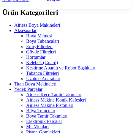
Ürün Kategorileri
Airless Boya Makineleri
Aksesuarlar
Boya Memesi
Boya Tabancaları
Emiş Filtreleri
Gövde Filtreleri
Hortumlar
Kelebek (Guard)
Kestirme Aparatı ve Robot Başlıkları
Tabanca Filtreleri
Uzatma Aparatları
Titan Boya Makineleri
Yedek Parçalar
Airless Keçe Tamir Takımları
Airless Makine Konik Kafesleri
Airless Makine Pistonları
Bilya Tutucular
Boya Tamir Takımları
Elektronik Parçalar
Mil Vidaları
Piston Gömlekleri