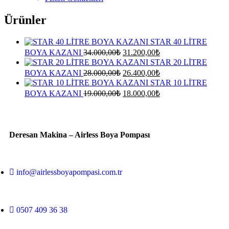
Ürünler
STAR 40 LİTRE
BOYA KAZANI
34.000,00
₺
31.200,00
₺
STAR 20 LİTRE
BOYA KAZANI
28.000,00
₺
26.400,00
₺
STAR 10 LİTRE
BOYA KAZANI
19.000,00
₺
18.000,00
₺
Deresan Makina – Airless Boya Pompası
info@airlessboyapompasi.com.tr
0507 409 36 38