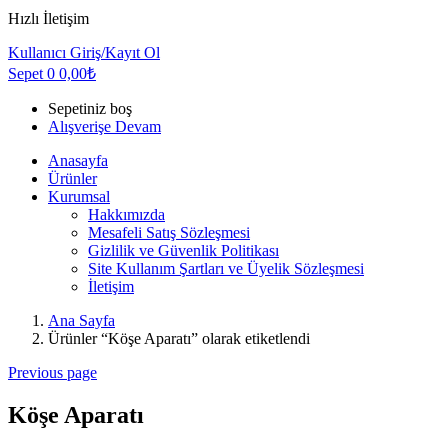
Hızlı İletişim
Kullanıcı
Giriş/Kayıt Ol
Sepet
0
0,00
₺
Sepetiniz boş
Alışverişe Devam
Anasayfa
Ürünler
Kurumsal
Hakkımızda
Mesafeli Satış Sözleşmesi
Gizlilik ve Güvenlik Politikası
Site Kullanım Şartları ve Üyelik Sözleşmesi
İletişim
Ana Sayfa
Ürünler “Köşe Aparatı” olarak etiketlendi
Previous page
Köşe Aparatı