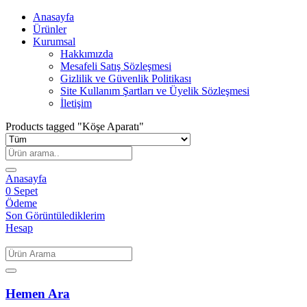
Anasayfa
Ürünler
Kurumsal
Hakkımızda
Mesafeli Satış Sözleşmesi
Gizlilik ve Güvenlik Politikası
Site Kullanım Şartları ve Üyelik Sözleşmesi
İletişim
Products tagged "Köşe Aparatı"
Anasayfa
0
Sepet
Ödeme
Son Görüntülediklerim
Hesap
Hemen Ara