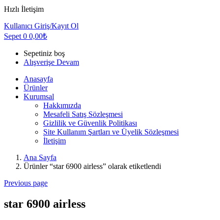
Hızlı İletişim
Kullanıcı
Giriş/Kayıt Ol
Sepet
0
0,00
₺
Sepetiniz boş
Alışverişe Devam
Anasayfa
Ürünler
Kurumsal
Hakkımızda
Mesafeli Satış Sözleşmesi
Gizlilik ve Güvenlik Politikası
Site Kullanım Şartları ve Üyelik Sözleşmesi
İletişim
Ana Sayfa
Ürünler “star 6900 airless” olarak etiketlendi
Previous page
star 6900 airless