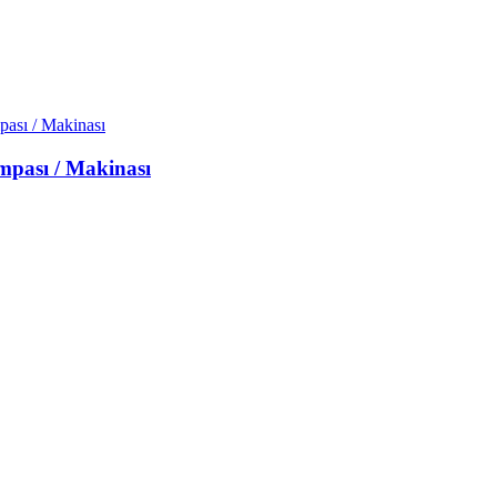
mpası / Makinası