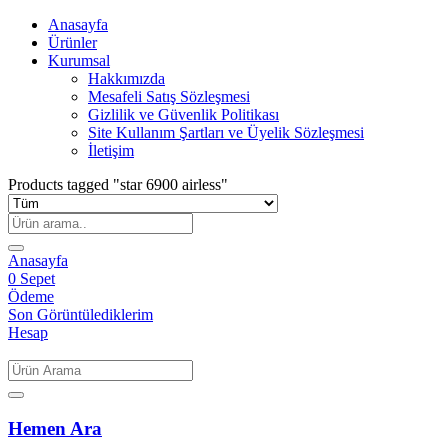
Anasayfa
Ürünler
Kurumsal
Hakkımızda
Mesafeli Satış Sözleşmesi
Gizlilik ve Güvenlik Politikası
Site Kullanım Şartları ve Üyelik Sözleşmesi
İletişim
Products tagged "star 6900 airless"
Anasayfa
0
Sepet
Ödeme
Son Görüntülediklerim
Hesap
Hemen Ara