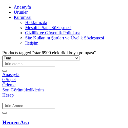
Anasayfa
Ürünler
Kurumsal
Hakkımızda
Mesafeli Satış Sözleşmesi
Gizlilik ve Güvenlik Politikası
Site Kullanım Şartları ve Üyelik Sözleşmesi
İletişim
Products tagged "star 6900 elektrikli boya pompası"
Anasayfa
0
Sepet
Ödeme
Son Görüntülediklerim
Hesap
Hemen Ara