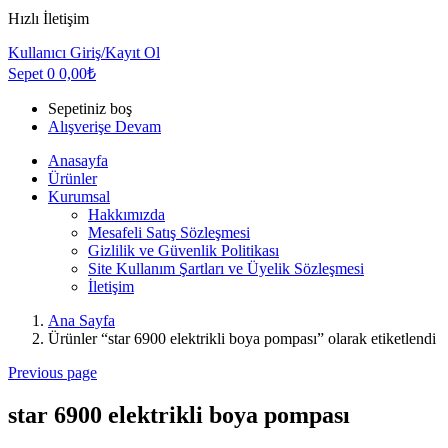
Hızlı İletişim
Kullanıcı
Giriş/Kayıt Ol
Sepet
0
0,00
₺
Sepetiniz boş
Alışverişe Devam
Anasayfa
Ürünler
Kurumsal
Hakkımızda
Mesafeli Satış Sözleşmesi
Gizlilik ve Güvenlik Politikası
Site Kullanım Şartları ve Üyelik Sözleşmesi
İletişim
Ana Sayfa
Ürünler “star 6900 elektrikli boya pompası” olarak etiketlendi
Previous page
star 6900 elektrikli boya pompası