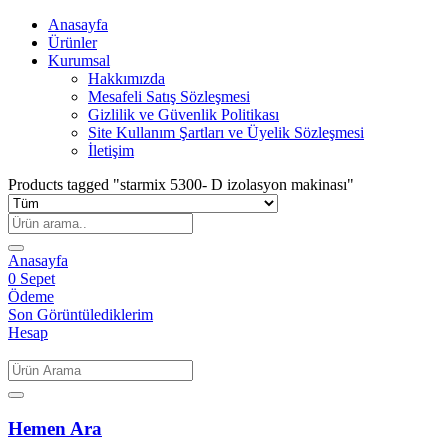
Anasayfa
Ürünler
Kurumsal
Hakkımızda
Mesafeli Satış Sözleşmesi
Gizlilik ve Güvenlik Politikası
Site Kullanım Şartları ve Üyelik Sözleşmesi
İletişim
Products tagged "starmix 5300- D izolasyon makinası"
Anasayfa
0
Sepet
Ödeme
Son Görüntülediklerim
Hesap
Hemen Ara