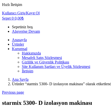
Hızlı İletişim
Kullanıcı
Giriş/Kayıt Ol
Sepet
0
0,00
₺
Sepetiniz boş
Alışverişe Devam
Anasayfa
Ürünler
Kurumsal
Hakkımızda
Mesafeli Satış Sözleşmesi
Gizlilik ve Güvenlik Politikası
Site Kullanım Şartları ve Üyelik Sözleşmesi
İletişim
Ana Sayfa
Ürünler “starmix 5300- D izolasyon makinası” olarak etiketlend
Previous page
starmix 5300- D izolasyon makinası