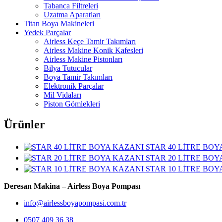
Tabanca Filtreleri
Uzatma Aparatları
Titan Boya Makineleri
Yedek Parçalar
Airless Keçe Tamir Takımları
Airless Makine Konik Kafesleri
Airless Makine Pistonları
Bilya Tutucular
Boya Tamir Takımları
Elektronik Parçalar
Mil Vidaları
Piston Gömlekleri
Ürünler
STAR 40 LİTRE BOY
STAR 20 LİTRE BOY
STAR 10 LİTRE BOY
Deresan Makina – Airless Boya Pompası
info@airlessboyapompasi.com.tr
0507 409 36 38