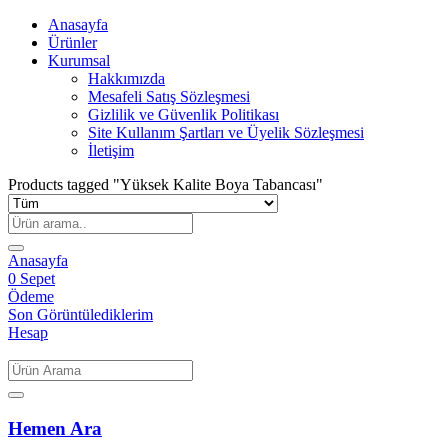
Anasayfa
Ürünler
Kurumsal
Hakkımızda
Mesafeli Satış Sözleşmesi
Gizlilik ve Güvenlik Politikası
Site Kullanım Şartları ve Üyelik Sözleşmesi
İletişim
Products tagged "Yüksek Kalite Boya Tabancası"
Anasayfa
0
Sepet
Ödeme
Son Görüntülediklerim
Hesap
Hemen Ara