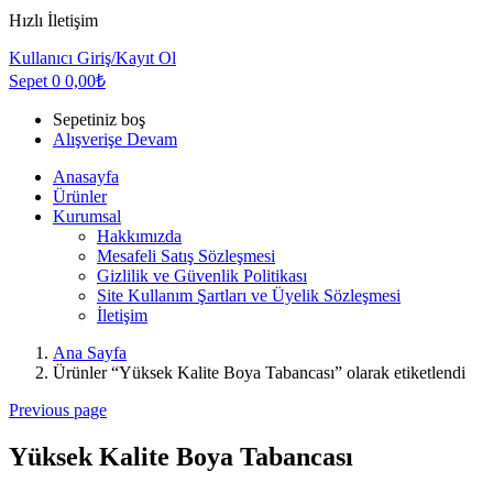
Hızlı İletişim
Kullanıcı
Giriş/Kayıt Ol
Sepet
0
0,00
₺
Sepetiniz boş
Alışverişe Devam
Anasayfa
Ürünler
Kurumsal
Hakkımızda
Mesafeli Satış Sözleşmesi
Gizlilik ve Güvenlik Politikası
Site Kullanım Şartları ve Üyelik Sözleşmesi
İletişim
Ana Sayfa
Ürünler “Yüksek Kalite Boya Tabancası” olarak etiketlendi
Previous page
Yüksek Kalite Boya Tabancası