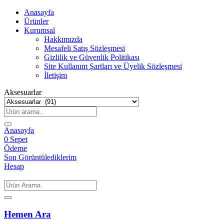
Anasayfa
Ürünler
Kurumsal
Hakkımızda
Mesafeli Satış Sözleşmesi
Gizlilik ve Güvenlik Politikası
Site Kullanım Şartları ve Üyelik Sözleşmesi
İletişim
Aksesuarlar
Anasayfa
0
Sepet
Ödeme
Son Görüntülediklerim
Hesap
Hemen Ara