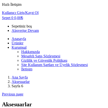
Hızlı İletişim
Kullanıcı
Giriş/Kayıt Ol
Sepet
0
0,00
₺
Sepetiniz boş
Alışverişe Devam
Anasayfa
Ürünler
Kurumsal
Hakkımızda
Mesafeli Satış Sözleşmesi
Gizlilik ve Güvenlik Politikası
Site Kullanım Şartları ve Üyelik Sözleşmesi
İletişim
Ana Sayfa
Aksesuarlar
Sayfa 6
Previous page
Aksesuarlar